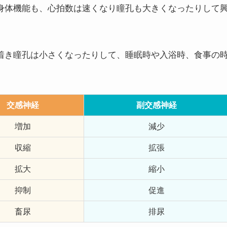
身体機能も、心拍数は速くなり瞳孔も大きくなったりして
着き瞳孔は小さくなったりして、睡眠時や入浴時、食事の
交感神経
副交感神経
増加
減少
収縮
拡張
拡大
縮小
抑制
促進
畜尿
排尿