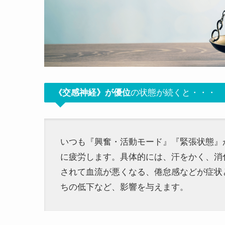
交感神経》が優位
の
状態が続くと・・・
《
いつも『興奮・活動モード』『緊張状態』
に疲労します。具体的には、汗をかく、消
されて血流が悪くなる、倦怠感などが症状
ちの低下など、影響を与えます。