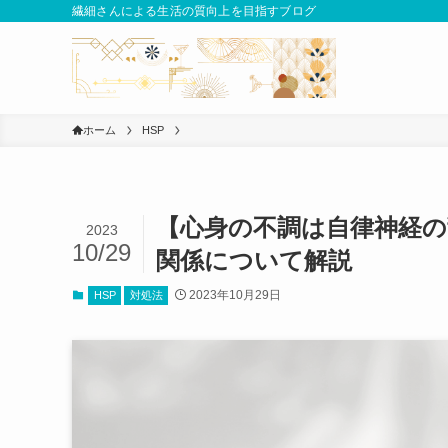
繊細さんによる生活の質向上を目指すブログ
ホーム
HSP
【心身の不調は自律神経の
2023
10/29
関係について解説
2023年10月29日
HSP
対処法