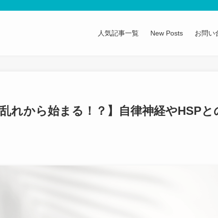
人気記事一覧
New Posts
お問い
乱れから始まる！？】自律神経やHSPと