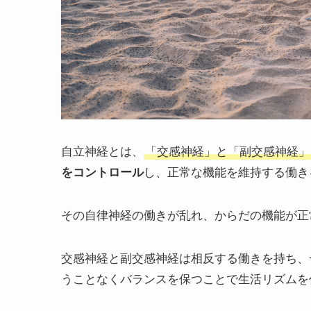
自立神経とは、
「交感神経」と「副交感神経」
をコントロール
し、正常な機能を維持する働き
その自律神経の働きが乱れ、からだの機能が正
交感神経と副交感神経は相反する働きを持ち、
うことなくバランスを保つことで生活リズムを